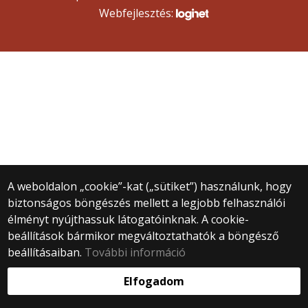
Webfejlesztés:
A weboldalon „cookie”-kat („sütiket”) használunk, hogy
biztonságos böngészés mellett a legjobb felhasználói
élményt nyújthassuk látogatóinknak. A cookie-
beállítások bármikor megváltoztathatók a böngésző
beállításaiban.
További információ
Elfogadom