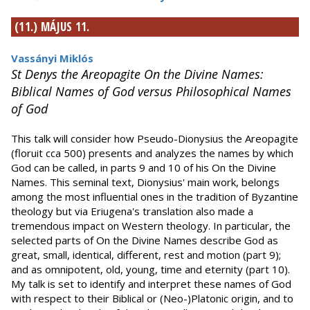
(11.) MÁJUS 11.
Vassányi Miklós
St Denys the Areopagite On the Divine Names:
Biblical Names of God versus Philosophical Names
of God
This talk will consider how Pseudo-Dionysius the Areopagite
(floruit cca 500) presents and analyzes the names by which
God can be called, in parts 9 and 10 of his On the Divine
Names. This seminal text, Dionysius' main work, belongs
among the most influential ones in the tradition of Byzantine
theology but via Eriugena's translation also made a
tremendous impact on Western theology. In particular, the
selected parts of On the Divine Names describe God as
great, small, identical, different, rest and motion (part 9);
and as omnipotent, old, young, time and eternity (part 10).
My talk is set to identify and interpret these names of God
with respect to their Biblical or (Neo-)Platonic origin, and to