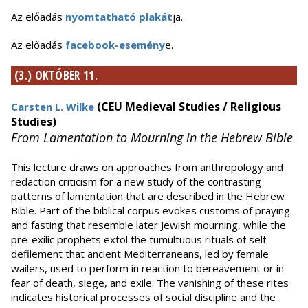
Az előadás
nyomtatható plakát
ja.
Az előadás
facebook-esemény
e.
(3.) OKTÓBER 11.
(CEU Medieval Studies / Religious
Carsten L. Wilke
Studies)
From Lamentation to Mourning in the Hebrew Bible
This lecture draws on approaches from anthropology and
redaction criticism for a new study of the contrasting
patterns of lamentation that are described in the Hebrew
Bible. Part of the biblical corpus evokes customs of praying
and fasting that resemble later Jewish mourning, while the
pre-exilic prophets extol the tumultuous rituals of self-
defilement that ancient Mediterraneans, led by female
wailers, used to perform in reaction to bereavement or in
fear of death, siege, and exile. The vanishing of these rites
indicates historical processes of social discipline and the