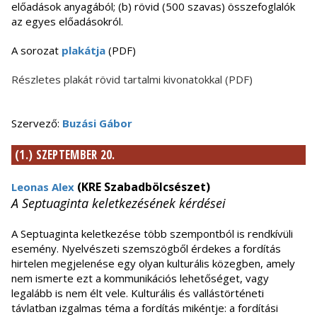
előadások anyagából; (b) rövid (500 szavas) összefoglalók
az egyes előadásokról.
A sorozat
plakátja
(PDF)
Részletes plakát rövid tartalmi kivonatokkal (PDF)
Szervező:
Buzási Gábor
(1.) SZEPTEMBER 20.
(KRE Szabadbölcsészet)
Leonas Alex
A Septuaginta keletkezésének kérdései
A Septuaginta keletkezése több szempontból is rendkívüli
esemény. Nyelvészeti szemszögből érdekes a fordítás
hirtelen megjelenése egy olyan kulturális közegben, amely
nem ismerte ezt a kommunikációs lehetőséget, vagy
legalább is nem élt vele. Kulturális és vallástörténeti
távlatban izgalmas téma a fordítás mikéntje: a fordítási