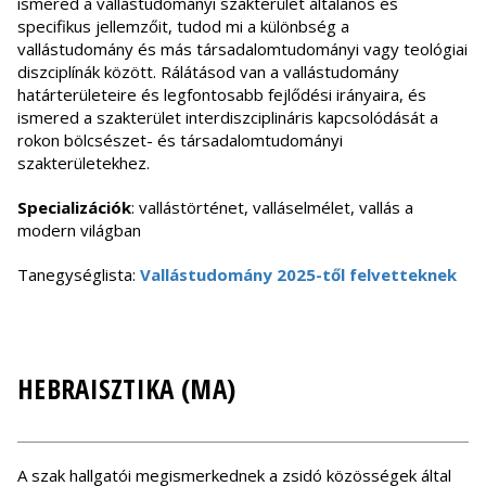
ismered a vallástudományi szakterület általános és
specifikus jellemzőit, tudod mi a különbség a
vallástudomány és más társadalomtudományi vagy teológiai
diszciplínák között. Rálátásod van a vallástudomány
határterületeire és legfontosabb fejlődési irányaira, és
ismered a szakterület interdiszciplináris kapcsolódását a
rokon bölcsészet- és társadalomtudományi
szakterületekhez.
Specializációk
: vallástörténet, valláselmélet, vallás a
modern világban
Tanegységlista:
Vallástudomány 2025-től felvetteknek
HEBRAISZTIKA (MA)
A szak hallgatói megismerkednek a zsidó közösségek által